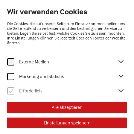
Geschlossen
Wir verwenden Cookies
DE
Die Cookies, die auf unserer Seite zum Einsatz kommen, helfen uns
die Seite laufend zu verbessern und den bestmöglichen Service zu
bieten. Legen Sie selbst fest, welche Cookies Sie zulassen möchten.
Ihre Einstellungen können Sie jederzeit über den Footer der Website
ändern.
Externe Medien
Home
Ausstellungen
Rückblick
Marketing und Statistik
Rückblick
Erforderlich
Alle akzeptieren
Einstellungen speichern