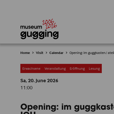
Home
Visit
Calendar
Opening: im guggkasten.! ateli
Erwachsene
Veranstaltung
Eröffnung
Lesung
Sa, 20. June
2026
11:00
Opening: im guggkasten