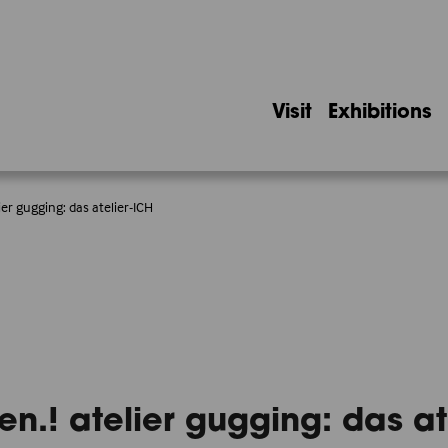
Visit
Exhibitions
er gugging: das atelier-ICH
.! atelier gugging: das ate