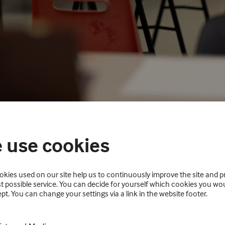
 use cookies
kies used on our site help us to continuously improve the site and p
t possible service. You can decide for yourself which cookies you wou
pt. You can change your settings via a link in the website footer.