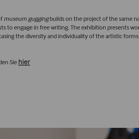
of
museum gugging
builds on the project of the same n
sts to engage in free writing. The exhibition presents wor
sing the diversity and individuality of the artistic forms
hier
den Sie