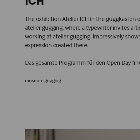
ICH
The exhibition Atelier ICH in the guggkasten 
atelier gugging, where a typewriter invites arti
working at atelier gugging, impressively showca
expression created there.
Das gesamte Programm für den Open Day fin
museum gugging