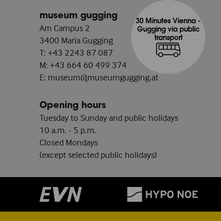
museum gugging
30 Minutes Vienna -
Am Campus 2
Gugging via public
transport
3400 Maria Gugging
T:
+43 2243 87 087
M:
+43 664 60 499 374
E:
museum@museumgugging.at
Opening hours
Tuesday to Sunday and public holidays
10 a.m. - 5 p.m.
Closed Mondays
(except selected public holidays)