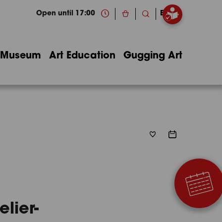
Open until 17:00
EN
Museum
Art Education
Gugging Art
lier-