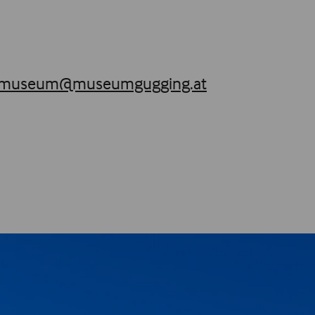
museum@museumgugging.at