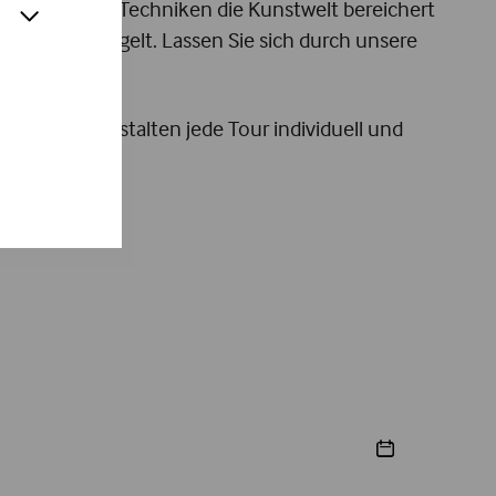
pektiven und Techniken die Kunstwelt bereichert
ging widerspiegelt. Lassen Sie sich durch unsere
re Fragen gestalten jede Tour individuell und