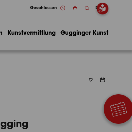
Geschlossen
DE
m
Kunstvermittlung
Gugginger Kunst
ugging