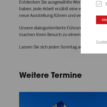
Entdecken Sie ausgewählte Werke von 20 Gugg
haben. Jede Arbeit erzählt eine eigene Geschi
neue Ausstellung führen und vertiefen Sie sic
All
Unsere dialogorientierte Führung richtet sic
machen Ihren Besuch zu einem besonderen E
Cookie
Lassen Sie sich jeden Sonntag aufs Neue von d
Weitere Termine