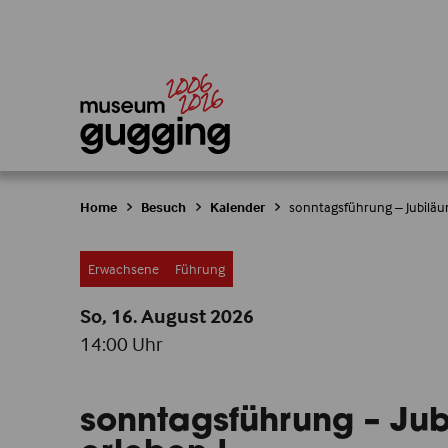
Home
Besuch
Kalender
sonntagsführung – Jubiläu
Erwachsene
Führung
So, 16. August
2026
14:00 Uhr
sonntagsführung – Ju