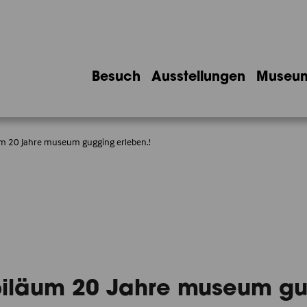
Besuch
Ausstellungen
Museu
m 20 Jahre museum gugging erleben.!
biläum 20 Jahre museum g