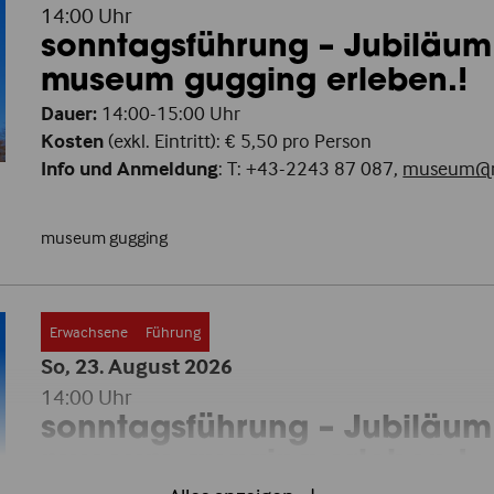
14:00 Uhr
sonntagsführung – Jubiläum
museum gugging erleben.!
Dauer:
14:00-15:00 Uhr
Kosten
(exkl. Eintritt): € 5,50 pro Person
Info und Anmeldung
: T: +43-2243 87 087,
museum@m
museum gugging
Erwachsene
Führung
So, 23. August
2026
14:00 Uhr
sonntagsführung – Jubiläum
museum gugging erleben.!